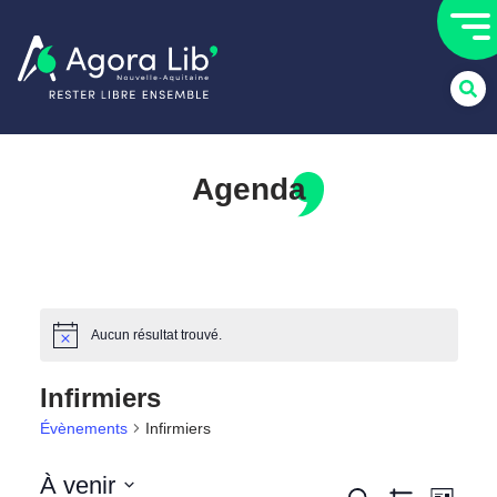
Agenda
Aucun résultat trouvé.
Notice
Infirmiers
Évènements
Infirmiers
À venir
Recherche