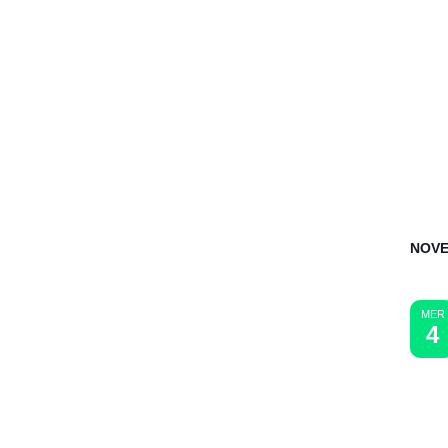
NOVE
MER
4