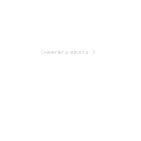
P
s
Évènements
suivants