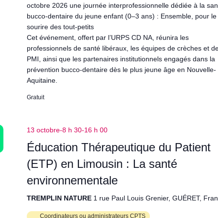
octobre 2026 une journée interprofessionnelle dédiée à la san
bucco‑dentaire du jeune enfant (0–3 ans) : Ensemble, pour le
sourire des tout-petits
Cet événement, offert par l’URPS CD NA, réunira les
professionnels de santé libéraux, les équipes de crèches et d
PMI, ainsi que les partenaires institutionnels engagés dans la
prévention bucco-dentaire dès le plus jeune âge en Nouvelle-
Aquitaine.
Gratuit
13 octobre-8 h 30
-
16 h 00
Éducation Thérapeutique du Patient
(ETP) en Limousin : La santé
environnementale
TREMPLIN NATURE
1 rue Paul Louis Grenier, GUÉRET, Fra
Coordinateurs ou administrateurs CPTS