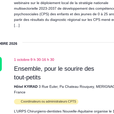
webinaire sur le déploiement local de la stratégie nationale
multisectorielle 2023-2037 de développement des compétenc
psychosociales (CPS) des enfants et des jeunes de 0 à 25 an
partir des résultats du diagnostic régional sur les CPS mené e
[…]
BRE 2026
1 octobre-9 h 30
-
16 h 30
Ensemble, pour le sourire des
tout‑petits
Hôtel KYIRAD
3 Rue Euler, Pa Chateau Rouquey, MERIGNA
France
Coordinateurs ou administrateurs CPTS
L’URPS Chirurgiens-dentistes Nouvelle-Aquitaine organise le 