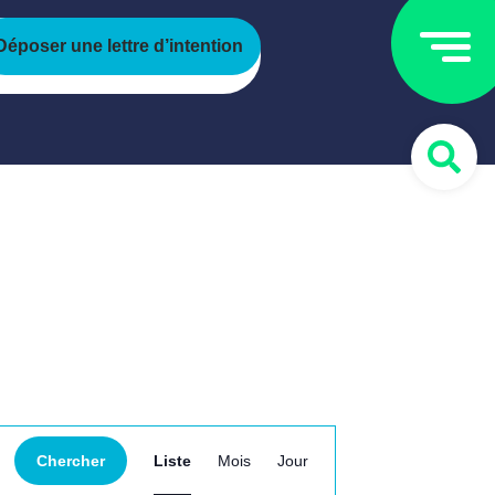
Déposer une lettre d’intention
Navigation
Chercher
Liste
Mois
Jour
de