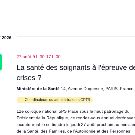
 2026
ltres
27 août-9 h 30
-
17 h 00
La santé des soignants à l’épreuve d
ltres
crises ?
Ministère de la Santé
14, Avenue Duquesne, PARIS, France
Coordinateurs ou administrateurs CPTS
12e colloque national SPS Placé sous le haut patronage du
Président de la République, ce rendez-vous annuel dorénava
incontournable se tiendra le jeudi 27 août prochain au ministè
de la Santé, des Familles, de l'Autonomie et des Personnes