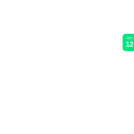
JEU
12