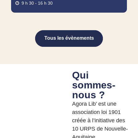
9 h 30 - 16 h 30
Tous les évènements
Tous les évènements
Qui
sommes-
nous ?
Agora Lib’ est une
association loi 1901
créée à l’initiative des
10 URPS de Nouvelle-
Aquitaine.