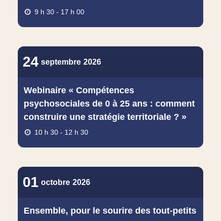
9 h 30 - 17 h 00
24
septembre
2026
Webinaire « Compétences
psychosociales de 0 à 25 ans : comment
construire une stratégie territoriale ? »
10 h 30 - 12 h 30
01
octobre
2026
Ensemble, pour le sourire des tout‑petits