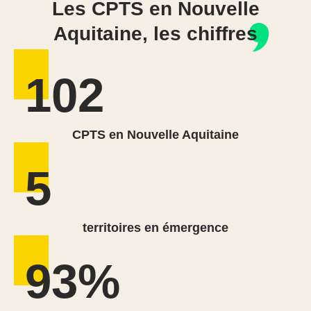
Les CPTS en Nouvelle
Aquitaine, les
chiffres
102
CPTS en Nouvelle Aquitaine
5
territoires en émergence
93
%