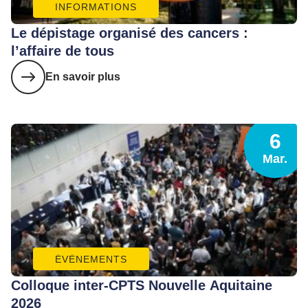
INFORMATIONS
Le dépistage organisé des cancers :
l’affaire de tous
En savoir plus
6
Mar.
ÉVÈNEMENTS
Colloque inter-CPTS Nouvelle Aquitaine
2026