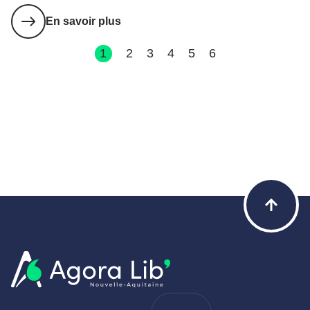
En savoir plus
1
2
3
4
5
6