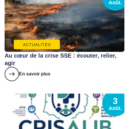
Août.
ACTUALITÉS
Au cœur de la crise SSE : écouter, relier,
agir
En savoir plus
3
Août.