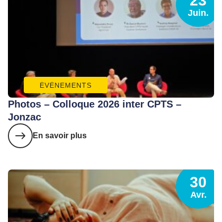
23
Juin.
ÉVÈNEMENTS
Photos – Colloque 2026 inter CPTS –
Jonzac
En savoir plus
30
Avr.