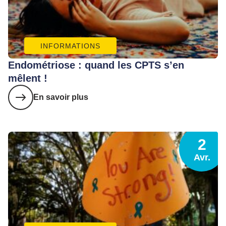
INFORMATIONS
Endométriose : quand les CPTS s’en
mêlent !
En savoir plus
2
Avr.