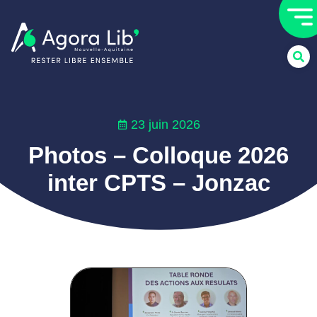
23 juin 2026
Photos – Colloque 2026
inter CPTS – Jonzac