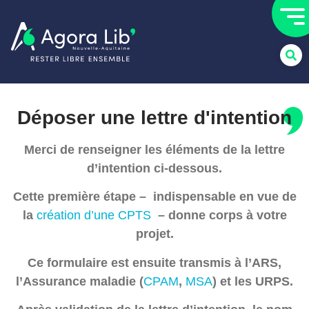
Déposer une lettre
d'intention
Merci de renseigner les éléments de la lettre
d’intention ci-dessous.
Cette première étape – indispensable en vue de
la
création d’une CPTS
– donne corps à votre
projet.
Ce formulaire est ensuite transmis à l’ARS,
l’Assurance maladie (
CPAM
,
MSA
) et les URPS.