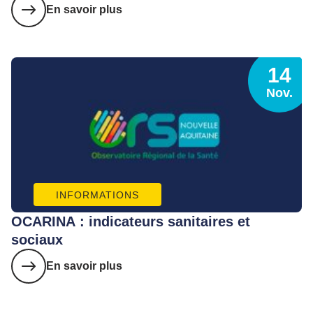
En savoir plus
14
Nov.
INFORMATIONS
OCARINA : indicateurs sanitaires et
sociaux
En savoir plus