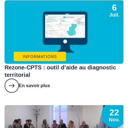
6
Juil.
INFORMATIONS
Rezone-CPTS : outil d’aide au diagnostic
territorial
En savoir plus
22
Nov.