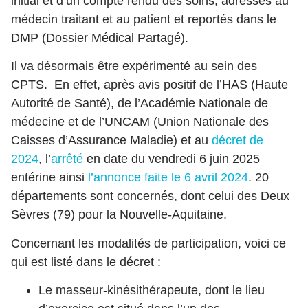
initial et d’un compte rendu des soins, adressés au
médecin traitant et au patient et reportés dans le
DMP (Dossier Médical Partagé).
Il va désormais être expérimenté au sein des
CPTS. En effet, après avis positif de l’HAS (Haute
Autorité de Santé), de l’Académie Nationale de
médecine et de l’UNCAM (Union Nationale des
Caisses d’Assurance Maladie) et au
décret de
2024
, l’
arrêté
en date du vendredi 6 juin 2025
entérine ainsi
l’annonce faite le 6 avril 2024
. 20
départements sont concernés, dont celui des Deux
Sèvres (79) pour la Nouvelle-Aquitaine.
Concernant les modalités de participation, voici ce
qui est listé dans le décret :
Le masseur-kinésithérapeute, dont le lieu