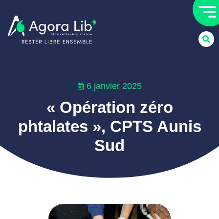
6 janvier 2025
« Opération zéro
phtalates », CPTS Aunis
Sud