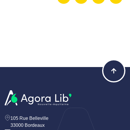
105 Rue Belleville
33000 Bordeaux