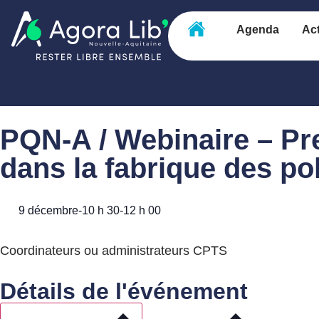
Agenda
Act
PQN-A / Webinaire – Pr
dans la fabrique des po
9 décembre
-
10 h 30
-
12 h 00
Coordinateurs ou administrateurs CPTS
Détails de l'événement