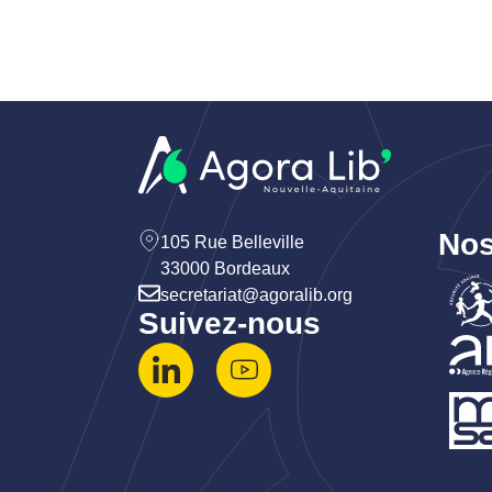
Nos
105 Rue Belleville
33000 Bordeaux
secretariat@agoralib.org
Suivez-nous