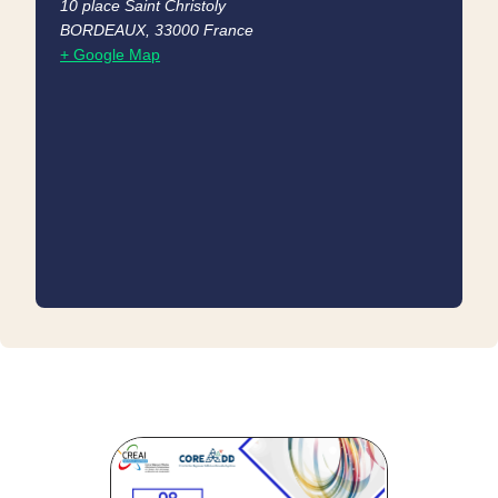
10 place Saint Christoly
BORDEAUX
,
33000
France
+ Google Map