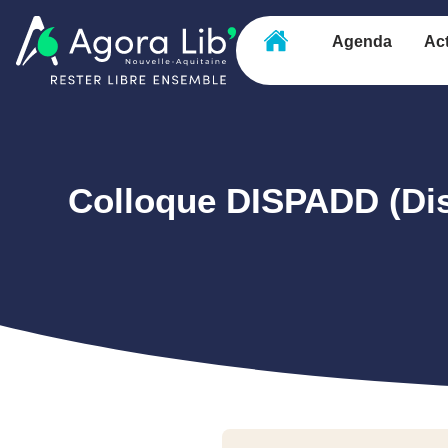
Agenda
Act
Colloque DISPADD (Disp