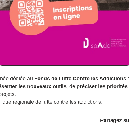
rnée dédiée au
Fonds de Lutte Contre les Addictions
d
ésenter les nouveaux outils
, de
préciser les priorités
rojets.
que régionale de lutte contre les addictions.
Partagez su