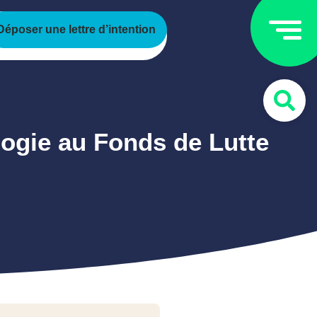
Déposer une lettre d’intention
logie au Fonds de Lutte