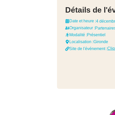
Détails de l'
Date et heure :
4 décemb
Organisateur :
Partenaire
Modalité :
Présentiel
Localisation :
Gironde
Cliq
Site de l'événement :