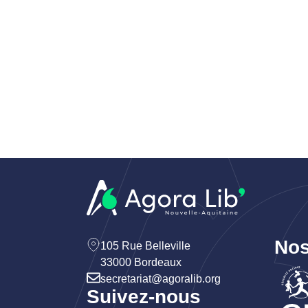
Nos
105 Rue Belleville
33000 Bordeaux
secretariat@agoralib.org
Suivez-nous