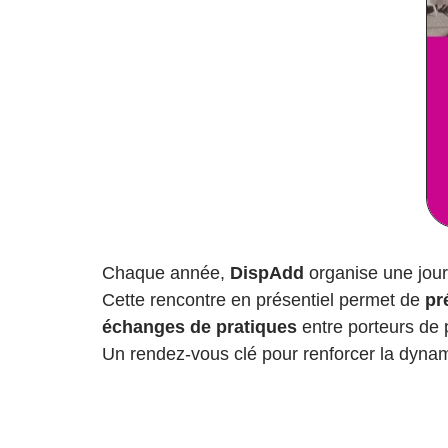
Chaque année,
DispAdd
organise une jou
Cette rencontre en présentiel permet de
pr
échanges de pratiques
entre porteurs de p
Un rendez-vous clé pour renforcer la dynami