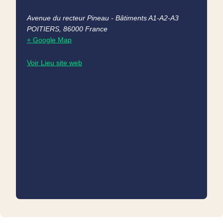
Avenue du recteur Pineau - Bâtiments A1-A2-A3
POITIERS
,
86000
France
+ Google Map
Voir Lieu site web