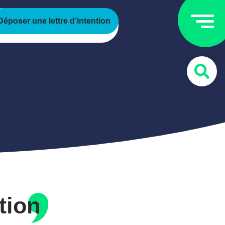
Déposer une lettre d’intention
tion