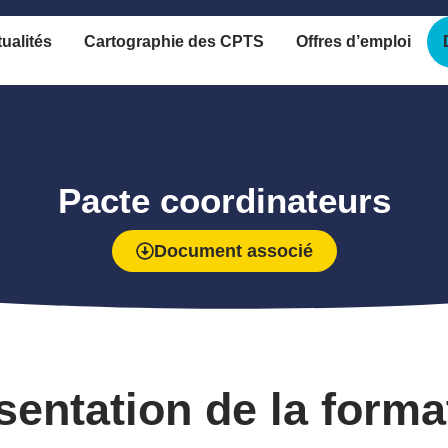
ualités
Cartographie des CPTS
Offres d’emploi
Pacte coordinateurs
Document associé
sentation de la
forma