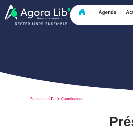
Agenda
Act
Formations
|
Pacte Coordinateurs
Pré