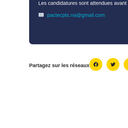
Les candidatures sont attendues avant
pactecpts.na@gmail.com
Partagez sur les réseaux