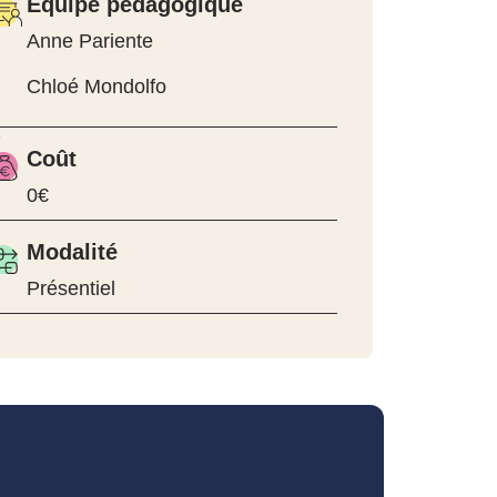
Equipe pédagogique
Anne Pariente
Chloé Mondolfo
Coût
0€
Modalité
Présentiel