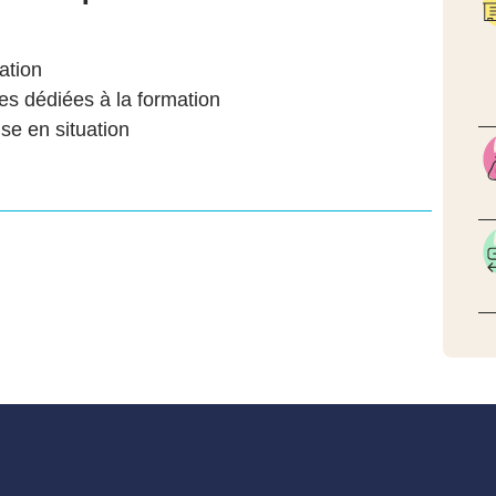
ation
les dédiées à la formation
ise en situation