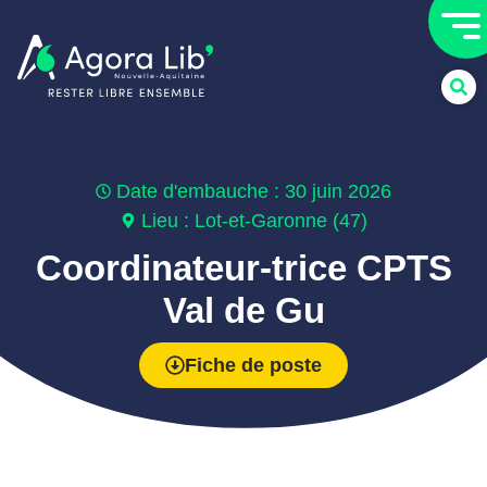
Date d'embauche : 30 juin 2026
Lieu : Lot-et-Garonne (47)
Coordinateur-trice CPTS
Val de Gu
Fiche de poste