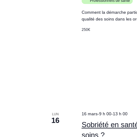
Professionnels de santé
Comment la démarche particip
qualité des soins dans les o
250€
16 mars-9 h 00
-
13 h 00
LUN
16
Sobriété en santé
soins ?