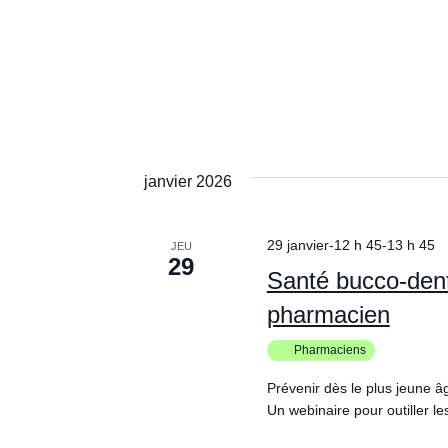
janvier 2026
29 janvier-12 h 45
-
13 h 45
JEU
29
Santé bucco-denta
pharmacien
Pharmaciens
Prévenir dès le plus jeune âg
Un webinaire pour outiller l