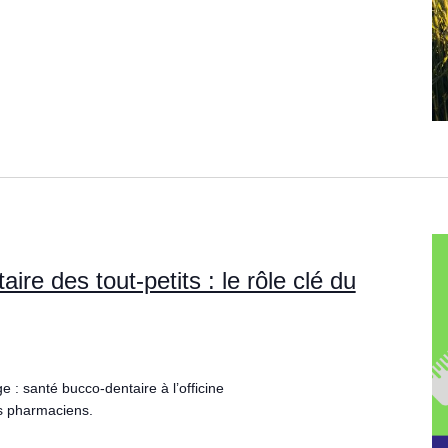
ire des tout-petits : le rôle clé du
e : santé bucco-dentaire à l’officine
es pharmaciens.