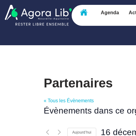
Agenda
Act
Partenaires
« Tous les Évènements
Évènements dans ce or
16 déce
Aujourd’hui