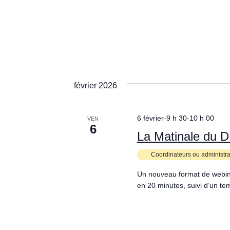
février 2026
6 février-9 h 30
-
10 h 00
VEN
6
La Matinale du D
Coordinateurs ou administr
Un nouveau format de webina
en 20 minutes, suivi d’un t