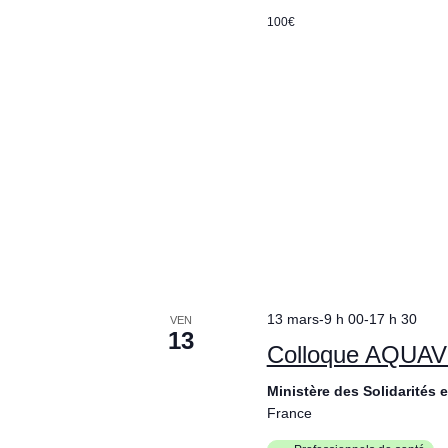
100€
13 mars-9 h 00
-
17 h 30
VEN
13
Colloque AQUAV
Ministère des Solidarités 
France