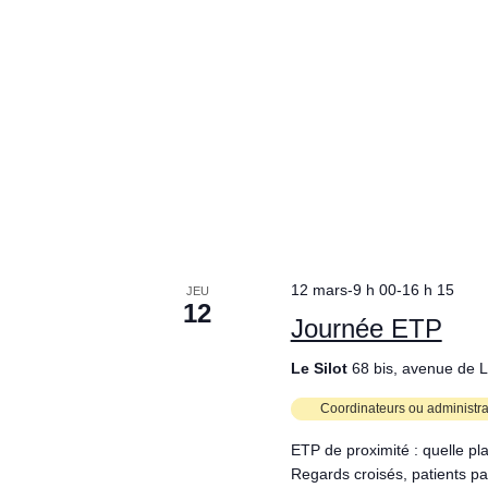
12 mars-9 h 00
-
16 h 15
JEU
12
Journée ETP
Le Silot
68 bis, avenue de
Coordinateurs ou administr
ETP de proximité : quelle pla
Regards croisés, patients par