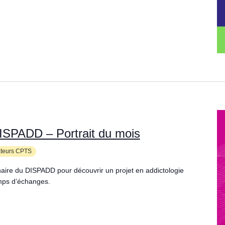
ISPADD – Portrait du mois
ateurs CPTS
ire du DISPADD pour découvrir un projet en addictologie
emps d’échanges.