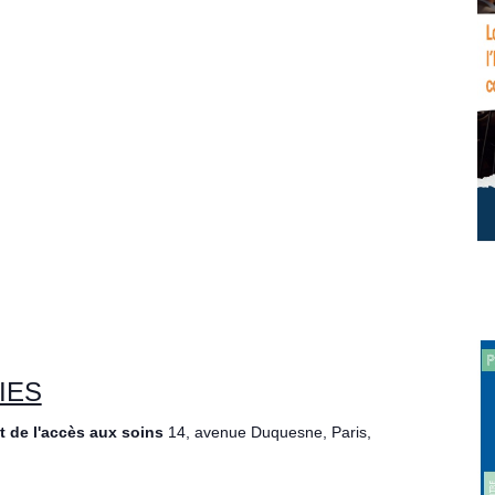
IES
et de l'accès aux soins
14, avenue Duquesne, Paris,