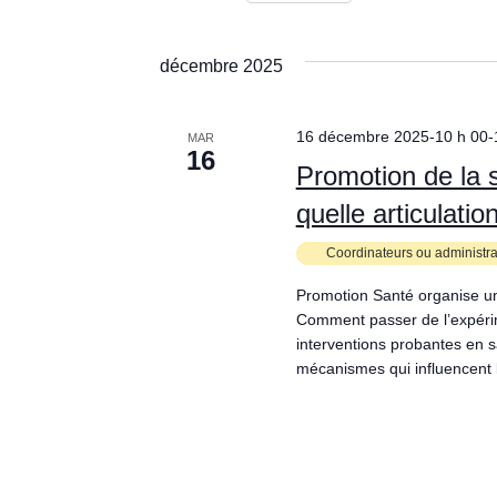
Sélectionnez
une
date.
décembre 2025
16 décembre 2025-10 h 00
-
MAR
16
Promotion de la 
quelle articulatio
Coordinateurs ou administr
Promotion Santé organise un
Comment passer de l’expéri
interventions probantes en sa
mécanismes qui influencent 