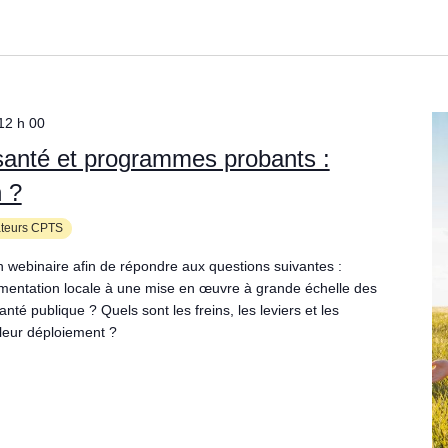
12 h 00
santé et programmes probants :
n ?
ateurs CPTS
 webinaire afin de répondre aux questions suivantes :
mentation locale à une mise en œuvre à grande échelle des
nté publique ? Quels sont les freins, les leviers et les
leur déploiement ?