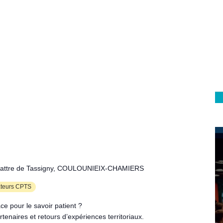
 Lattre de Tassigny, COULOUNIEIX-CHAMIERS
ateurs CPTS
ce pour le savoir patient ?
tenaires et retours d’expériences territoriaux.