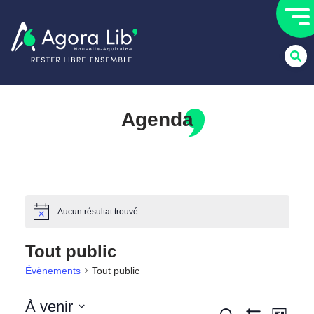
Agenda
Aucun résultat trouvé.
Notice
Tout public
Évènements
Tout public
À venir
Recherche