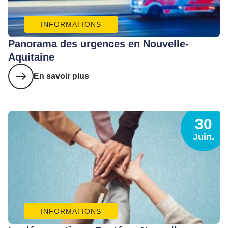
INFORMATIONS
Panorama des urgences en Nouvelle-
Aquitaine
En savoir plus
30
Juin.
INFORMATIONS