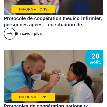
INFORMATIONS
Protocole de coopération médico-infirmier,
personnes âgées – en situation de
handicap
En savoir plus
20
Août.
INFORMATIONS
Protocoles de coopération nationaux :