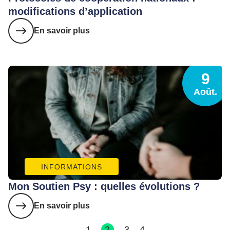
modifications d’application
En savoir plus
9
Août.
INFORMATIONS
Mon Soutien Psy : quelles évolutions ?
En savoir plus
1
2
3
4