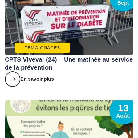
Sep.
TÉMOIGNAGES
CPTS Viveval (24) – Une matinée au service
de la prévention
En savoir plus
13
Août.