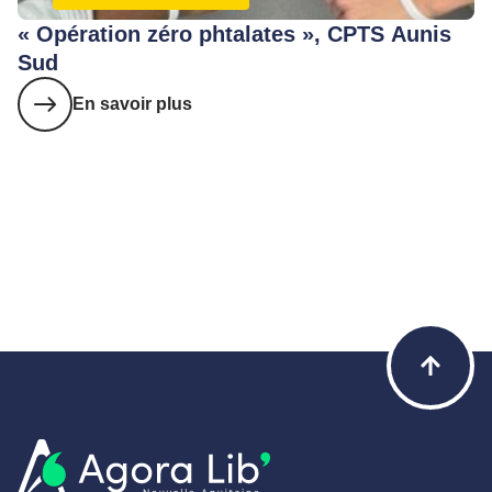
« Opération zéro phtalates », CPTS Aunis
Sud
En savoir plus