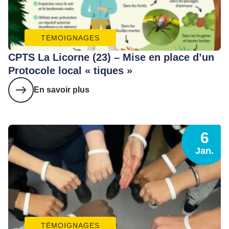
TÉMOIGNAGES
CPTS La Licorne (23) – Mise en place d’un
Protocole local « tiques »
En savoir plus
6
Jan.
TÉMOIGNAGES